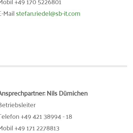
Mobil +49 170 5226801
E-Mail
stefan.riedel@sb-it.com
Ansprechpartner: Nils Dümichen
Betriebsleiter
Telefon +49 421 38994 - 18
Mobil +49 171 2278813