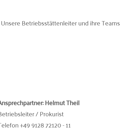
! Unsere Betriebsstättenleiter und ihre Teams
Ansprechpartner:
Helmut Theil
Betriebsleiter / Prokurist
Telefon +49 9128 72120 - 11