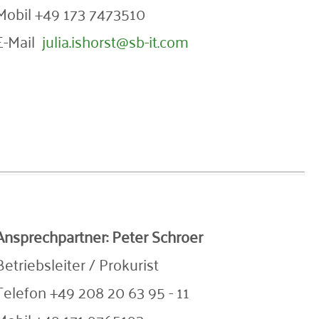
Mobil +49 173 7473510
E-Mail
julia.ishorst@sb-it.com
Ansprechpartner:
Peter Schroer
Betriebsleiter / Prokurist
Telefon +49 208 20 63 95 - 11