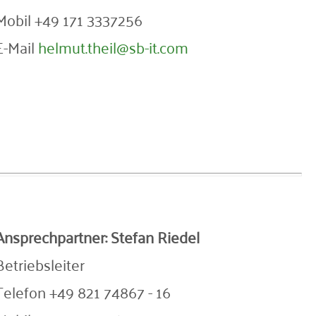
Mobil +49 171 3337256
E-Mail
helmut.theil@sb-it.com
Ansprechpartner:
Stefan Riedel
Betriebsleiter
Telefon +49 821 74867 - 16