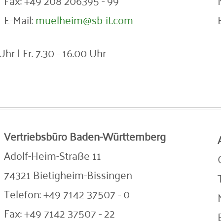
Fax: +49 208 206395 - 99
E-Mail:
muelheim@sb-it.com
Uhr | Fr. 7.30 - 16.00 Uhr
Vertriebsbüro Baden-Württemberg
Adolf-Heim-Straße 11
74321 Bietigheim-Bissingen
Telefon: +49 7142 37507 - 0
Fax: +49 7142 37507 - 22