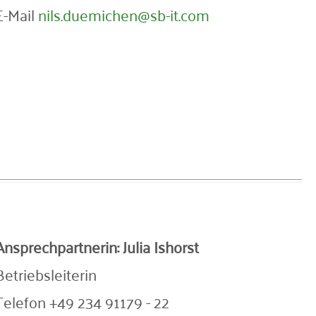
E-Mail
nils.duemichen@sb-it.com
Ansprechpartnerin:
Julia Ishorst
Betriebsleiterin
Telefon +49 234 91179 - 22