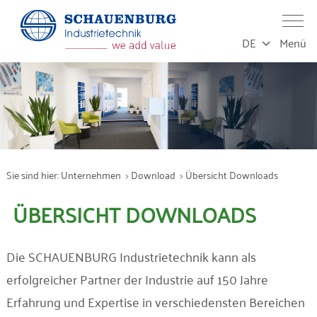
DE
Menü
Leistungen
Produktion
Sie sind hier:
Unternehmen
Download
Übersicht Downloads
Service
ÜBERSICHT DOWNLOADS
Produkte
Die SCHAUENBURG Industrietechnik kann als
Branchen
erfolgreicher Partner der Industrie auf 150 Jahre
Erfahrung und Expertise in verschiedensten Bereichen