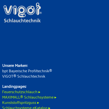
Unsere Marken:
bpt Bayerische Profiltechnik®
VIGOT® Schlauchtechnik
Landingpages:
Feuerschutzschlauch ▸
MAXIMALL® Schlauchsysteme ▸
Kunststoffspritzguss ▸
Schlauchsysteme eKatalog ▸