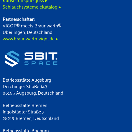
Kunststoffspritzguss ▸
Schlauchsysteme eKatalog ▸
Partnerschaften:
VIGOT® meets Braunwarth®
Überlingen, Deutschland
www.braunwarth-vigot.de ▸
Betriebsstätte Augsburg
Derchinger Straße 143
86165 Augsburg, Deutschland
Betriebsstätte Bremen
Ingolstädter Straße 7
28219 Bremen, Deutschland
Betriebsstätte Bochum