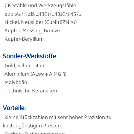
· CK Stähle und Werkzeugstähle
· Edelstahl, z.B. 1.4301/1.4310/1.4571
· Nickel, Neusilber (CuNi18ZN20)
· Kupfer, Messing, Bronze
· Kupfer-Beryllium
Sonder-Werkstoffe
· Gold, Silber, Titan
· Aluminium (AL99 + AlMG 3)
· Molybdän
· Technische Keramiken
Vorteile:
· kleine Stückzahlen mit sehr hoher Präzision zu
kostengünstigen Preisen
· Geringe Fertigungskosten