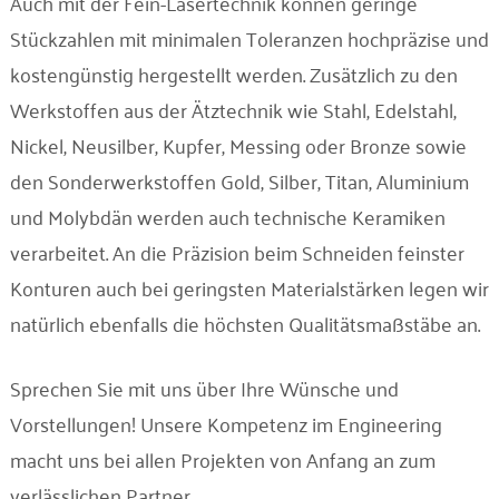
Auch mit der Fein-Lasertechnik können geringe
Unternehmen
Stückzahlen mit minimalen Toleranzen hochpräzise und
kostengünstig hergestellt werden. Zusätzlich zu den
Kontakt
Werkstoffen aus der Ätztechnik wie Stahl, Edelstahl,
Nickel, Neusilber, Kupfer, Messing oder Bronze sowie
den Sonderwerkstoffen Gold, Silber, Titan, Aluminium
und Molybdän werden auch technische Keramiken
verarbeitet. An die Präzision beim Schneiden feinster
Konturen auch bei geringsten Materialstärken legen wir
natürlich ebenfalls die höchsten Qualitätsmaßstäbe an.
Sprechen Sie mit uns über Ihre Wünsche und
Vorstellungen! Unsere Kompetenz im Engineering
macht uns bei allen Projekten von Anfang an zum
verlässlichen Partner.