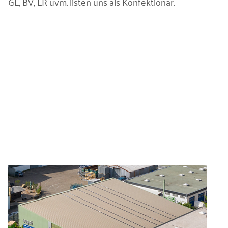
GL, BV, LR uvm. listen uns als Konfektionär.