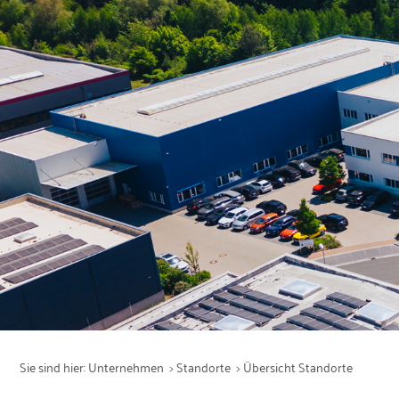
Leistungen
Produktion
Service
Produkte
Branchen
Sie sind hier:
Unternehmen
Standorte
Übersicht Standorte
Unternehmen