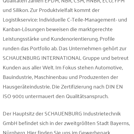
Qualitäten zählen EPDM, NBR, CSM, HNBR, ECO, FPM
und Silikon. Zur Produktvielfalt kommt der
Logistikservice: Individuelle C-Teile-Management- und
Kanban-Lösungen beweisen die marktgerechte
Leistungsstärke und Kundenorientierung. Profile
runden das Portfolio ab. Das Unternehmen gehört zur
SCHAUENBURG INTERNATIONAL Gruppe und betreut
Kunden aus aller Welt. Im Fokus stehen Automotive,
Bauindustrie, Maschinenbau und Produzenten der
Hausgeräteindustrie. Die Zertifizierung nach DIN EN
ISO 9001 untermauert den Qualitätsanspruch.
Der Hauptsitz der SCHAUENBURG Industrietechnik
GmbH befindet sich in der zweitgrößten Stadt Bayerns,
Nürnberg. Hier finden Sie uns im Gewerbepark