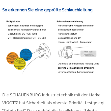
So erkennen Sie eine geprüfte Schlauchleitung
Die SCHAUENBURG Industrietechnik mit der Marke
VIGOT® hat Sicherheit als oberste Priorität festgelegt -
"Safety first". Dazu gehört die fachlich qualifizierte