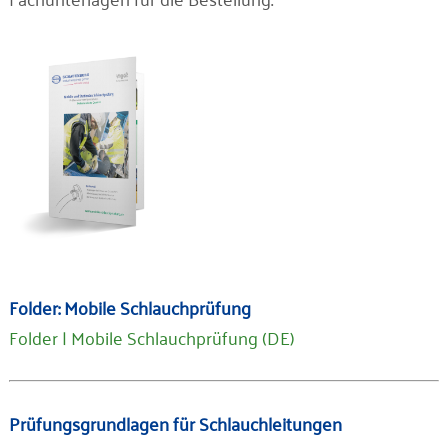
Unternehmen
Kontakt
Folder: Mobile Schlauchprüfung
Folder | Mobile Schlauchprüfung (DE)
Prüfungsgrundlagen für Schlauchleitungen