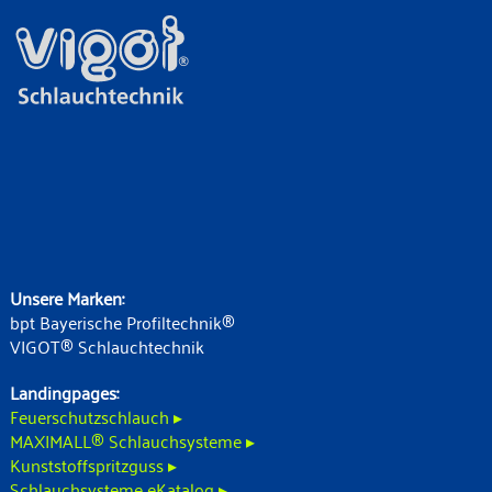
Unsere Marken:
bpt Bayerische Profiltechnik®
VIGOT® Schlauchtechnik
Landingpages:
Feuerschutzschlauch ▸
MAXIMALL® Schlauchsysteme ▸
Kunststoffspritzguss ▸
Schlauchsysteme eKatalog ▸