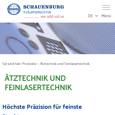
DE
Menü
Leistungen
Produktion
Sie sind hier:
Produkte
Ätztechnik und Feinlasertechnik
Service
ÄTZTECHNIK UND
Produkte
FEINLASERTECHNIK
Branchen
Höchste Präzision für feinste